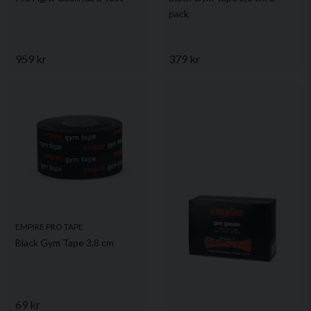
pack
959 kr
379 kr
EMPIRE PRO TAPE
Black Gym Tape 3,8 cm
69 kr