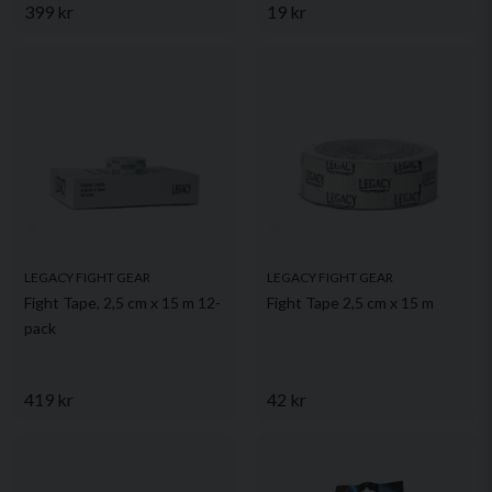
399 kr
19 kr
LEGACY FIGHT GEAR
LEGACY FIGHT GEAR
Fight Tape, 2,5 cm x 15 m 12-
Fight Tape 2,5 cm x 15 m
pack
419 kr
42 kr