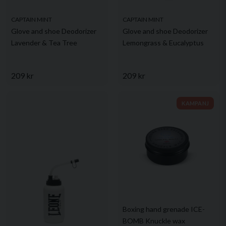
CAPTAIN MINT
CAPTAIN MINT
Glove and shoe Deodorizer
Glove and shoe Deodorizer
Lavender & Tea Tree
Lemongrass & Eucalyptus
209 kr
209 kr
KAMPANJ
Boxing hand grenade ICE-
BOMB Knuckle wax