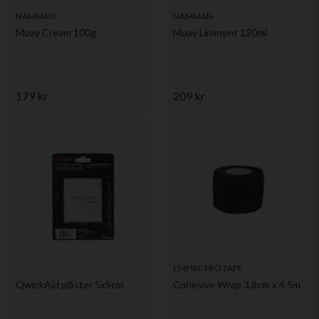
NAMMAN
NAMMAN
Muay Cream 100g
Muay Liniment 120ml
179 kr
209 kr
EMPIRE PRO TAPE
QwickAid plåster 5x5cm
Cohesive Wrap 3,8cm x 4,5m