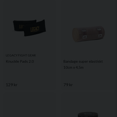
LEGACY FIGHT GEAR
Knuckle Pads 2.0
Bandage super elastiskt
10cm x 4,5m
129 kr
79 kr