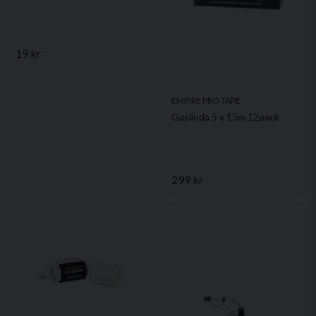
19 kr
EMPIRE PRO TAPE
Gaslinda 5 x 15m 12pack
299 kr