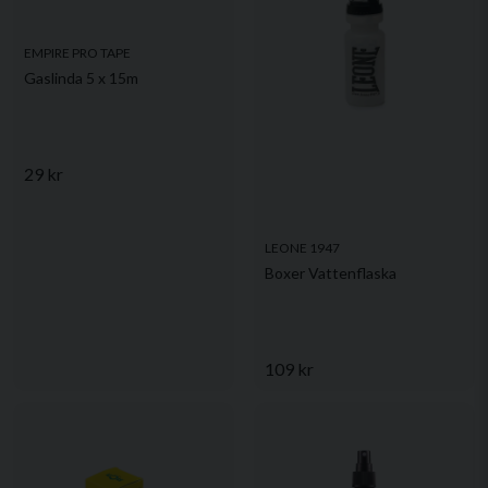
EMPIRE PRO TAPE
Gaslinda 5 x 15m
29 kr
LEONE 1947
Boxer Vattenflaska
109 kr