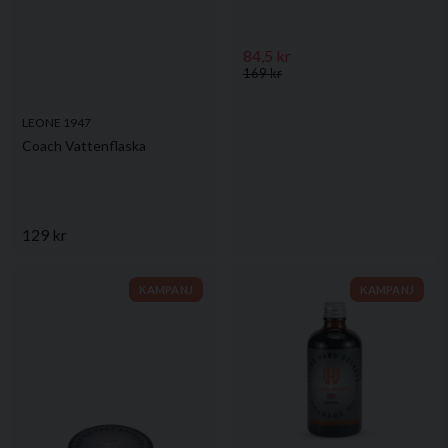
84,5 kr
169 kr
LEONE 1947
Coach Vattenflaska
129 kr
KAMPANJ
KAMPANJ