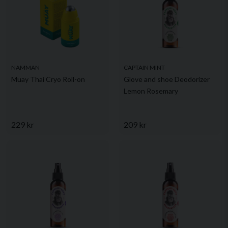
NAMMAN
CAPTAIN MINT
Muay Thai Cryo Roll-on
Glove and shoe Deodorizer
Lemon Rosemary
229 kr
209 kr