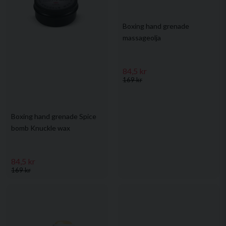
Boxing hand grenade
massageolja
84,5 kr
169 kr
Boxing hand grenade Spice
bomb Knuckle wax
84,5 kr
169 kr