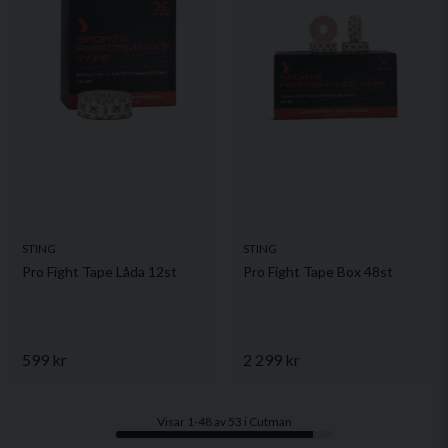
STING
STING
Pro Fight Tape Låda 12st
Pro Fight Tape Box 48st
599 kr
2 299 kr
Visar 1-48 av 53 i Cutman