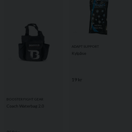
ADAPT SUPPORT
Kylpåse
19 kr
BOOSTER FIGHT GEAR
Coach Waterbag 2.0