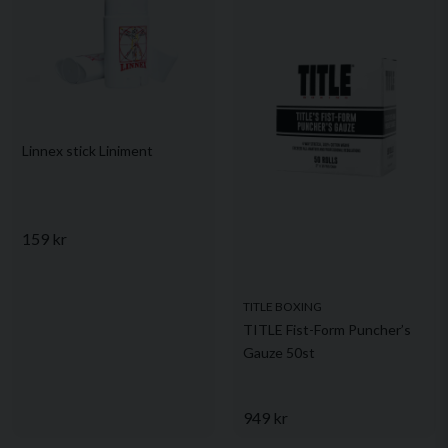
Linnex stick Liniment
159 kr
TITLE BOXING
TITLE Fist-Form Puncher’s
Gauze 50st
949 kr