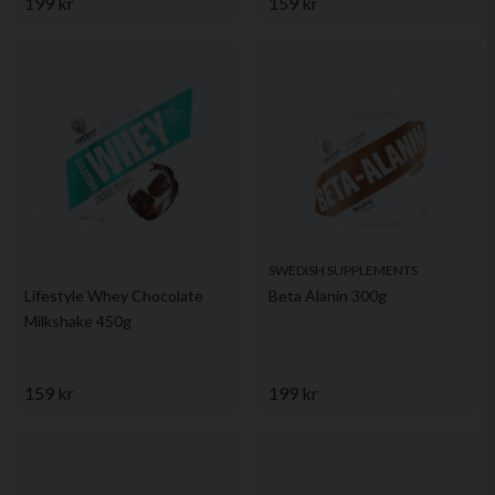
199 kr
159 kr
SWEDISH SUPPLEMENTS
Lifestyle Whey Chocolate
Beta Alanin 300g
Milkshake 450g
159 kr
199 kr