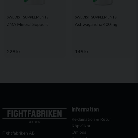
SWEDISH SUPPLEMENTS
SWEDISH SUPPLEMENTS
ZMA Mineral Support
Ashwagandha 400 mg
229 kr
149 kr
Information
Reklamation & Retur
Köpvillkor
Om oss
Fightfabriken AB