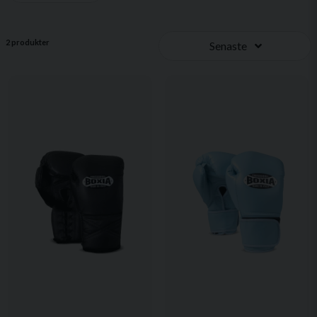
2 produkter
Senaste