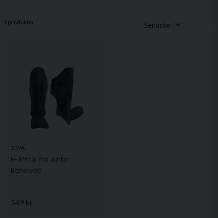
1 produkter
Senaste
JOYA
FF Metal Pro Junior
Benskydd
549 kr