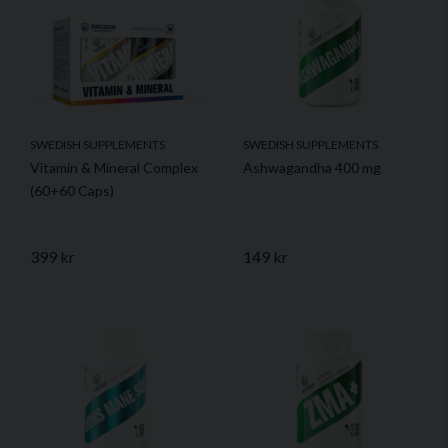
Ja, ni får publicera min fråga
SWEDISH SUPPLEMENTS
SWEDISH SUPPLEMENTS
Vitamin & Mineral Complex
Ashwagandha 400 mg
(60+60 Caps)
Skicka fråga
399 kr
149 kr