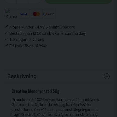
Nöjda kunder - 4.9 / 5 enligt Lipscore
Beställ innan kl 14 så skickar vi samma dag
1-3 dagars leverans
Fri frakt över 1499kr
Beskrivning
Creatine Monohydrat 250g
Produkten är 100% mikroniserat kreatinmonohydrat.
Genom att ta 3 g kreatin per dag kan den fysiska
prestationen öka vid upprepade ansträngningar med
hög intensitet, såsom kortvarig och intensiv träning.