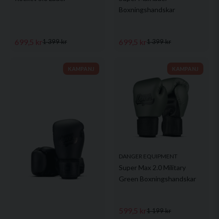
Boxningshandskar
699,5 kr
699,5 kr
1 399 kr
1 399 kr
KAMPANJ
KAMPANJ
DANGER EQUIPMENT
Super Max 2.0 Military
Green Boxningshandskar
599,5 kr
1 199 kr