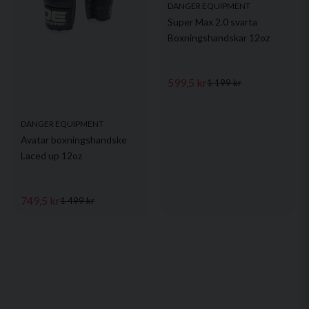
DANGER EQUIPMENT
Super Max 2.0 svarta
Boxningshandskar 12oz
599,5 kr
1 199 kr
DANGER EQUIPMENT
Avatar boxningshandske
Laced up 12oz
749,5 kr
1 499 kr