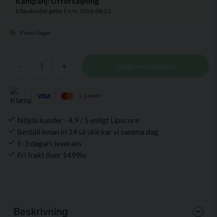
Kampanj: Utförsäljning
Erbjudandet gäller t.o.m. 2026-08-21
Finns i lager
-
+
Lägg i varukorgen
Nöjda kunder - 4.9 / 5 enligt Lipscore
Beställ innan kl 14 så skickar vi samma dag
1-3 dagars leverans
Fri frakt över 1499kr
Beskrivning