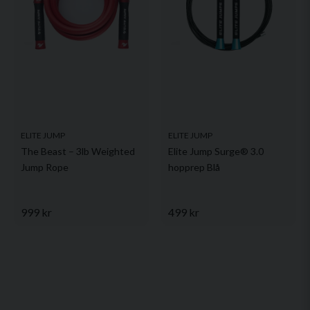
ELITE JUMP
ELITE JUMP
The Beast – 3lb Weighted
Elite Jump Surge® 3.0
Jump Rope
hopprep Blå
999 kr
499 kr