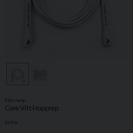
Elite Jump
Core Vitt Hopprep
259 kr