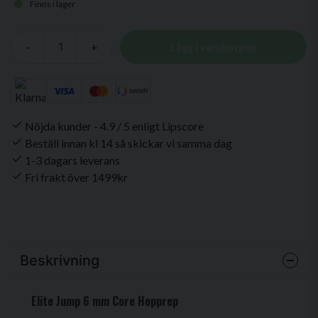
Finns i lager
-
+
Lägg i varukorgen
Nöjda kunder - 4.9 / 5 enligt Lipscore
Beställ innan kl 14 så skickar vi samma dag
1-3 dagars leverans
Fri frakt över 1499kr
Beskrivning
Elite Jump 6 mm Core Hopprep