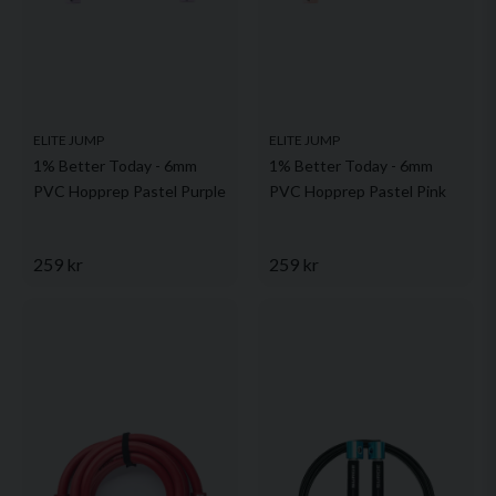
ELITE JUMP
ELITE JUMP
1% Better Today - 6mm
1% Better Today - 6mm
PVC Hopprep Pastel Purple
PVC Hopprep Pastel Pink
259 kr
259 kr