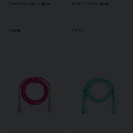
Core Sky blue Hopprep
Core Silver Hopprep
259 kr
259 kr