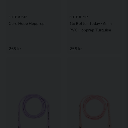
ELITE JUMP
ELITE JUMP
Core Hope Hopprep
1% Better Today - 6mm
PVC Hopprep Turquise
259 kr
259 kr