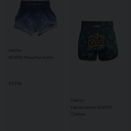
FAIRTEX
BS1905 Muaythai shorts
619 kr
FAIRTEX
Fairtex shorts BS1915
Clubber