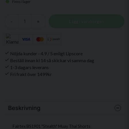
Finns i lager
-
+
Lägg i varukorgen
Nöjda kunder - 4.9 / 5 enligt Lipscore
Beställ innan kl 14 så skickar vi samma dag
1-3 dagars leverans
Fri frakt över 1499kr
Beskrivning
Fairtex BS1901 "Stealth" Muay Thai Shorts