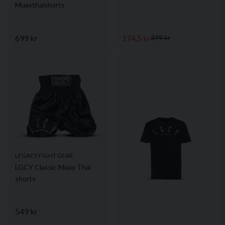
Muaythaishorts
699 kr
174,5 kr
349 kr
LEGACY FIGHT GEAR
LGCY Classic Muay Thai
shorts
549 kr