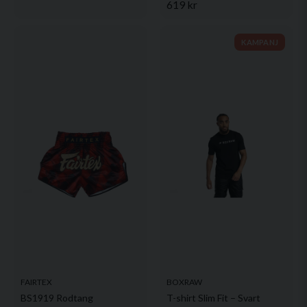
619 kr
KAMPANJ
FAIRTEX
BOXRAW
BS1919 Rodtang
T-shirt Slim Fit – Svart