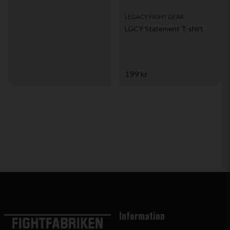
LEGACY FIGHT GEAR
LGCY Statement T-shirt
199 kr
Information