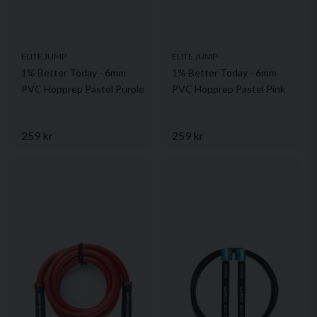
ELITE JUMP
ELITE JUMP
1% Better Today - 6mm
1% Better Today - 6mm
PVC Hopprep Pastel Purple
PVC Hopprep Pastel Pink
259 kr
259 kr