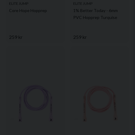
ELITE JUMP
ELITE JUMP
Core Hope Hopprep
1% Better Today - 6mm
PVC Hopprep Turquise
259 kr
259 kr