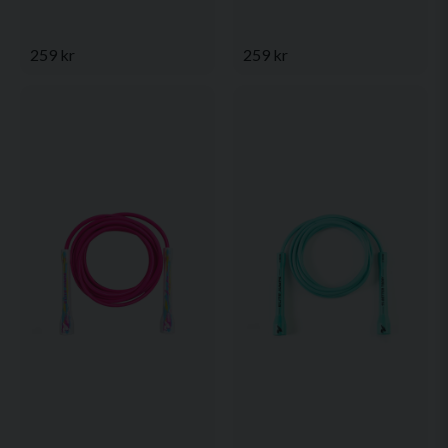
259 kr
259 kr