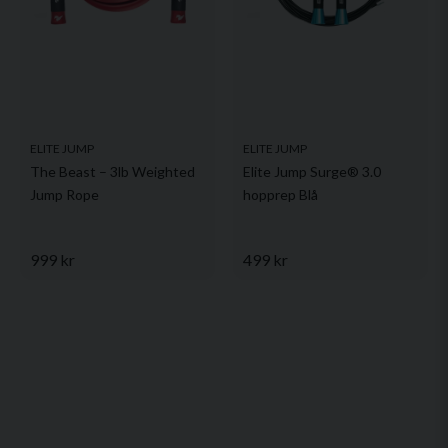
ELITE JUMP
ELITE JUMP
The Beast – 3lb Weighted
Elite Jump Surge® 3.0
Jump Rope
hopprep Blå
999 kr
499 kr