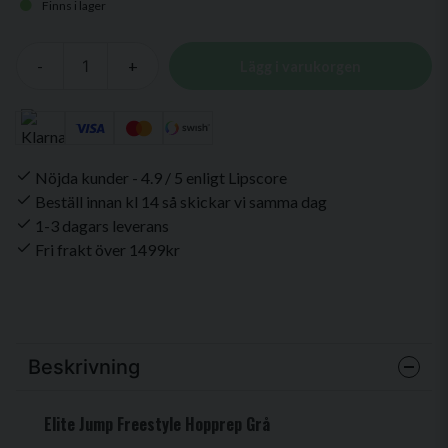
Finns i lager
-
+
Lägg i varukorgen
Nöjda kunder - 4.9 / 5 enligt Lipscore
Beställ innan kl 14 så skickar vi samma dag
1-3 dagars leverans
Fri frakt över 1499kr
Beskrivning
Elite Jump Freestyle Hopprep Grå