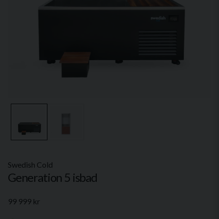
Swedish Cold
Generation 5 isbad
99 999 kr