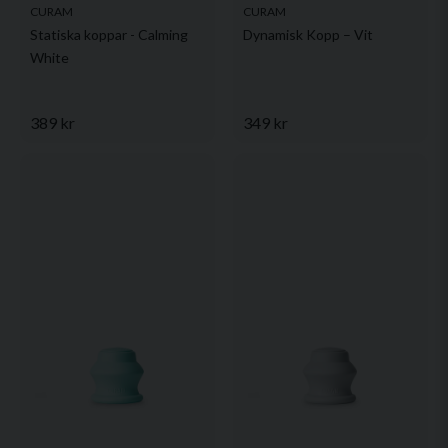
CURAM
CURAM
Statiska koppar - Calming
Dynamisk Kopp – Vit
White
389 kr
349 kr