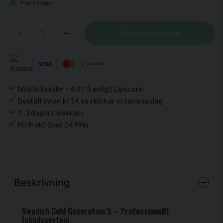
Finns i lager
-
+
Lägg i varukorgen
Nöjda kunder - 4.9 / 5 enligt Lipscore
Beställ innan kl 14 så skickar vi samma dag
1-3 dagars leverans
Fri frakt över 1499kr
Beskrivning
Swedish Cold Generation 5 – Professionellt
Isbadssystem