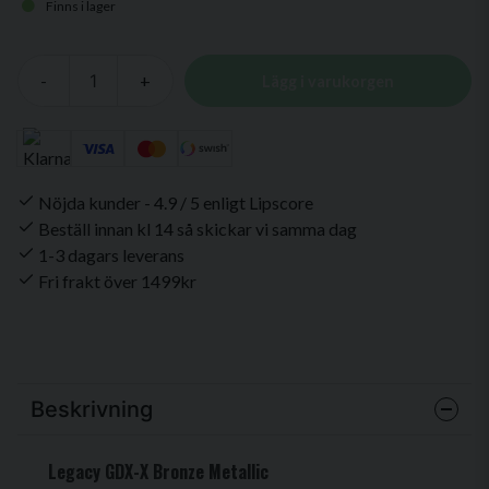
Finns i lager
-
+
Lägg i varukorgen
Nöjda kunder - 4.9 / 5 enligt Lipscore
Beställ innan kl 14 så skickar vi samma dag
1-3 dagars leverans
Fri frakt över 1499kr
Beskrivning
Legacy GDX-X Bronze Metallic