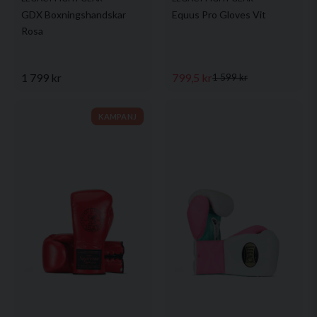
GDX Boxningshandskar
Equus Pro Gloves Vit
Rosa
1 799 kr
799,5 kr
1 599 kr
KAMPANJ