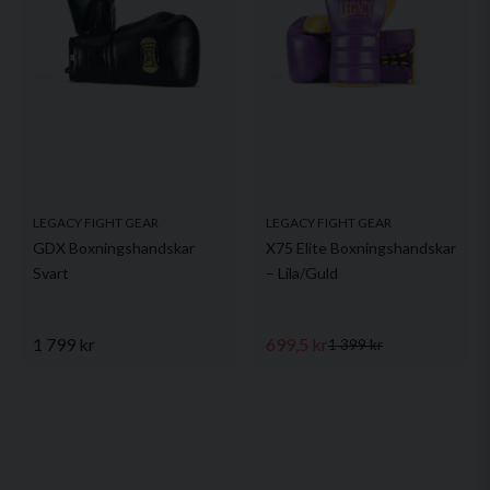
LEGACY FIGHT GEAR
LEGACY FIGHT GEAR
GDX Boxningshandskar
X75 Elite Boxningshandskar
Svart
– Lila/Guld
1 799 kr
699,5 kr
1 399 kr