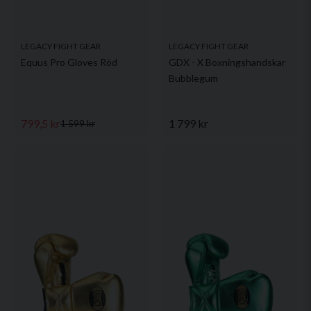
LEGACY FIGHT GEAR
LEGACY FIGHT GEAR
Equus Pro Gloves Röd
GDX - X Boxningshandskar
Bubblegum
799,5 kr
1 799 kr
1 599 kr