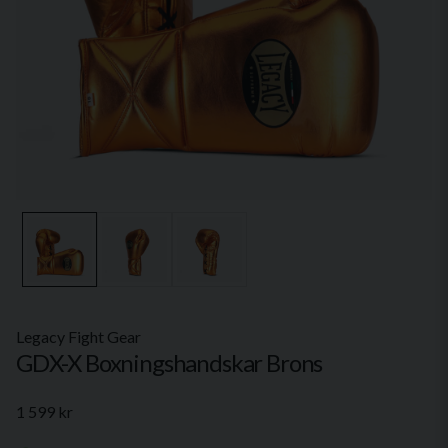
Legacy Fight Gear
GDX-X Boxningshandskar Brons
1 599 kr