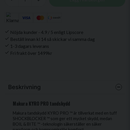
Nöjda kunder - 4.9 / 5 enligt Lipscore
Beställ innan kl 14 så skickar vi samma dag
1-3 dagars leverans
Fri frakt över 1499kr
Beskrivning
Makura KYRO PRO tandskydd
Makura tandskydd KYRO PRO ™ är tillverkat med en tuff
SHOCKBLOCKER ™ som ger ett mycket skydd, medan
BOIL & BITE ™ -teknologin säkerställer en säker
passform och kompromisslös komfort.