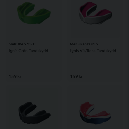
Ja, ni får publicera min fråga
MAKURA SPORTS
MAKURA SPORTS
Ignis Grön Tandskydd
Ignis Vit/Rosa Tandskydd
Skicka fråga
159 kr
159 kr