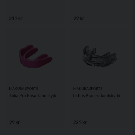
219 kr
99 kr
MAKURA SPORTS
MAKURA SPORTS
Toka Pro Rosa Tandskydd
Lithos Braces Tandskydd
99 kr
229 kr