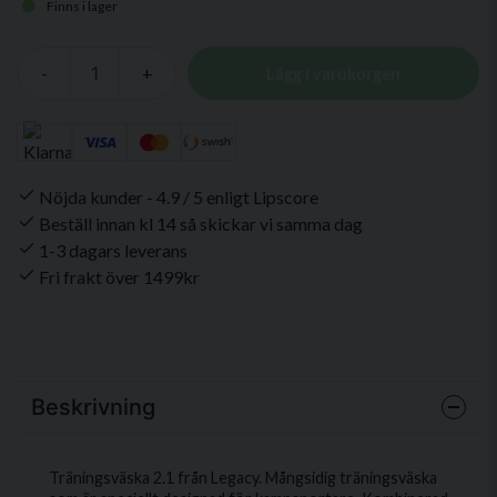
Finns i lager
-
+
Lägg i varukorgen
Nöjda kunder - 4.9 / 5 enligt Lipscore
Beställ innan kl 14 så skickar vi samma dag
1-3 dagars leverans
Fri frakt över 1499kr
Beskrivning
Träningsväska 2.1 från Legacy. Mångsidig träningsväska