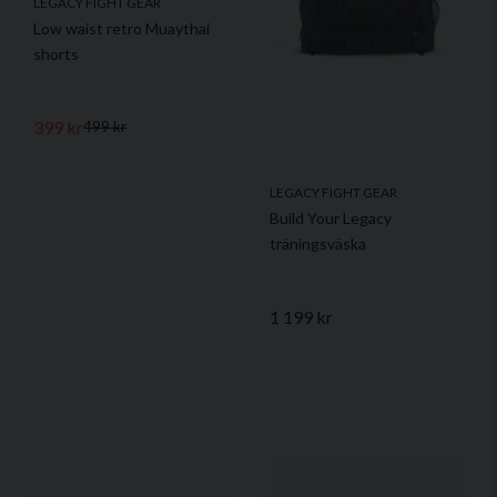
LEGACY FIGHT GEAR
Low waist retro Muaythai
shorts
399 kr
499 kr
LEGACY FIGHT GEAR
Build Your Legacy
träningsväska
1 199 kr