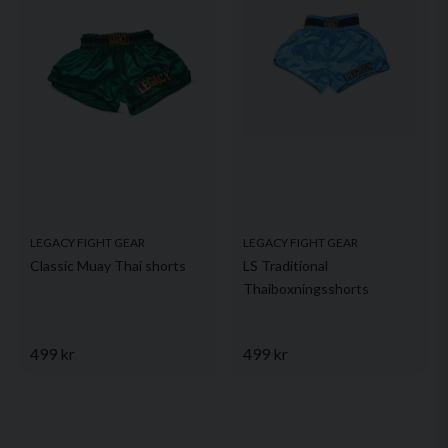
LEGACY FIGHT GEAR
LEGACY FIGHT GEAR
Classic Muay Thai shorts
LS Traditional
Thaiboxningsshorts
499 kr
499 kr