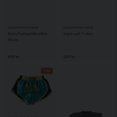
LEGACY FIGHT GEAR
LEGACY FIGHT GEAR
Retro Fashion Microfiber
Super soft T-shirt
Shorts
499 kr
249 kr
-20%