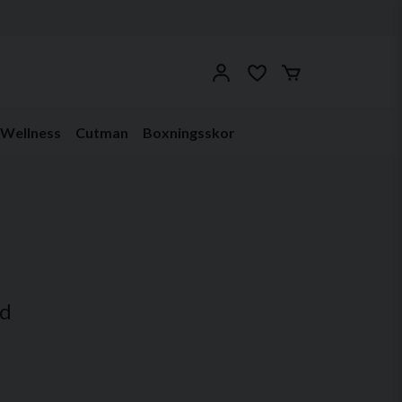
Wellness
Cutman
Boxningsskor
dd