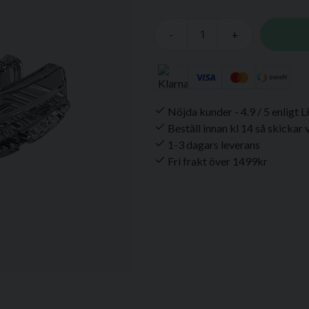
-
+
Nöjda kunder - 4.9 / 5 enligt 
Beställ innan kl 14 så skickar
1-3 dagars leverans
Fri frakt över 1499kr