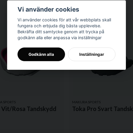
Vi använder cookies
Vi använder cookies för att vår webbplats skall
fungera och erbjuda dig bästa upplevelse.
Bekräfta ditt samtycke genom att trycka på
godkänn alla eller anpassa via inställningar
Godkänn alla
Inställningar
Skicka fråga
A SPORTS
MAKURA SPORTS
s Vit/Rosa Tandskydd
Toka Pro Svart Tands