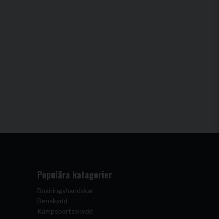
Populära katagorier
Boxningshandskar
Benskydd
Kampsportsskydd