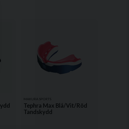
MAKURA SPORTS
kydd
Tephra Max Blå/Vit/Röd
Tandskydd