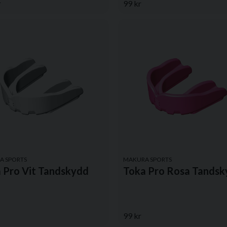
r
99 kr
A SPORTS
MAKURA SPORTS
 Pro Vit Tandskydd
Toka Pro Rosa Tands
99 kr