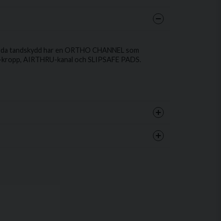
diggjorda tandskydd har en ORTHO CHANNEL som
R™-kropp, AIRTHRU-kanal och SLIPSAFE PADS.