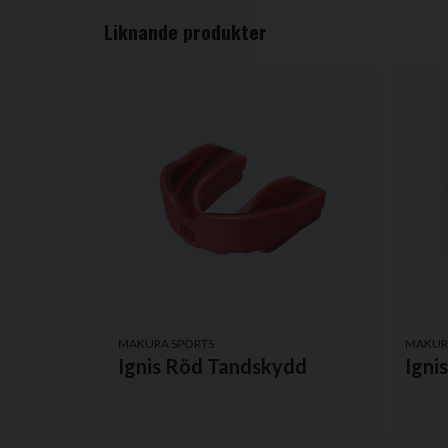
Liknande produkter
Ja, ni får publicera min fråga
MAKURA SPORTS
MAKUR
Ignis Röd Tandskydd
Igni