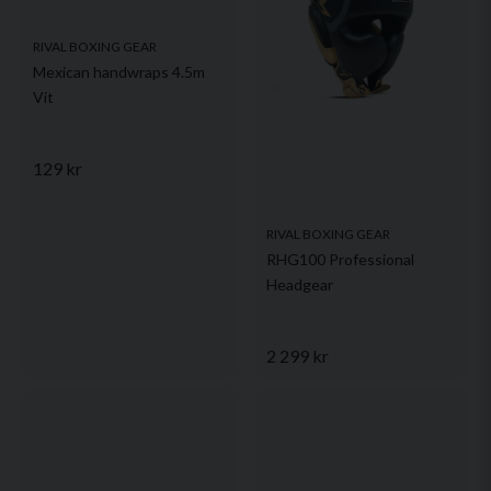
RIVAL BOXING GEAR
Mexican handwraps 4.5m
Vit
129 kr
RIVAL BOXING GEAR
RHG100 Professional
Headgear
2 299 kr