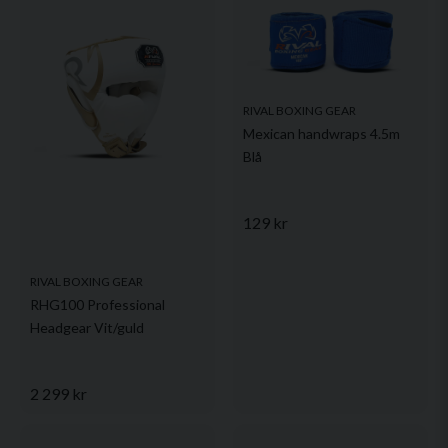
RIVAL BOXING GEAR
Mexican handwraps 4.5m
Blå
129 kr
RIVAL BOXING GEAR
RHG100 Professional
Headgear Vit/guld
2 299 kr