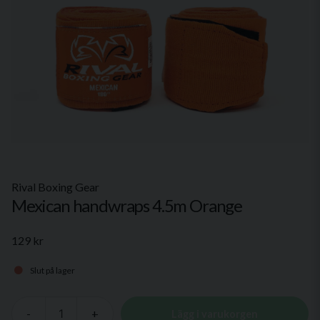
Rival Boxing Gear
Mexican handwraps 4.5m Orange
129 kr
Slut på lager
-
+
Lägg i varukorgen