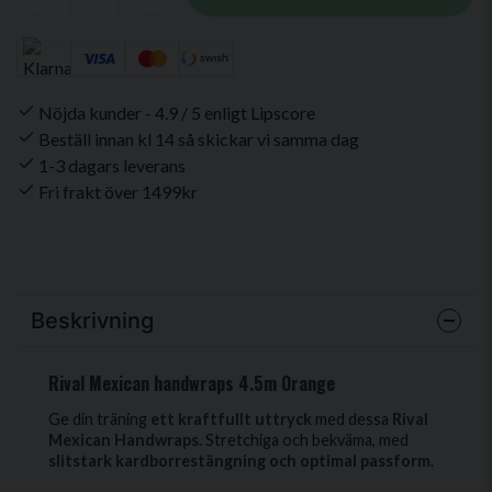
Nöjda kunder - 4.9 / 5 enligt Lipscore
Beställ innan kl 14 så skickar vi samma dag
1-3 dagars leverans
Fri frakt över 1499kr
Beskrivning
Rival Mexican handwraps 4.5m Orange
Ge din träning
ett kraftfullt uttryck
med dessa
Rival
Mexican Handwraps
. Stretchiga och bekväma, med
slitstark kardborrestängning och optimal passform
.