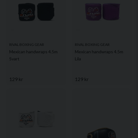
Ja, ni får publicera min fråga
RIVAL BOXING GEAR
RIVAL BOXING GEAR
Mexican handwraps 4.5m
Mexican handwraps 4.5m
Svart
Lila
Skicka fråga
129 kr
129 kr