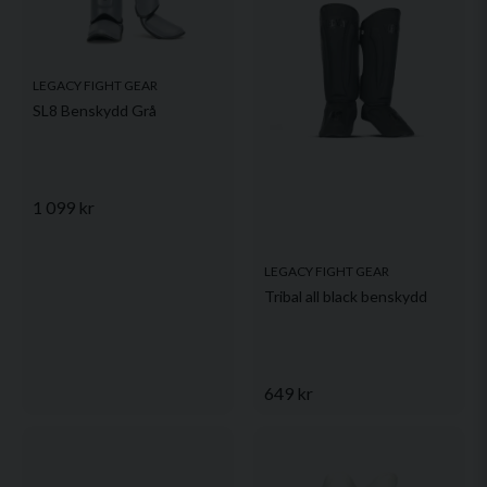
LEGACY FIGHT GEAR
SL8 Benskydd Grå
1 099 kr
LEGACY FIGHT GEAR
Tribal all black benskydd
649 kr