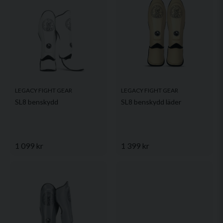
LEGACY FIGHT GEAR
LEGACY FIGHT GEAR
SL8 benskydd
SL8 benskydd läder
1 099 kr
1 399 kr