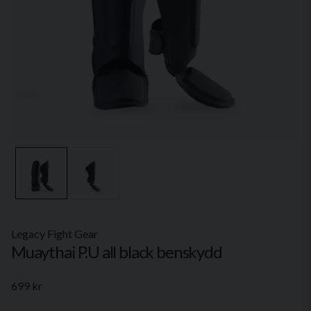
Legacy Fight Gear
Muaythai P.U all black benskydd
699 kr