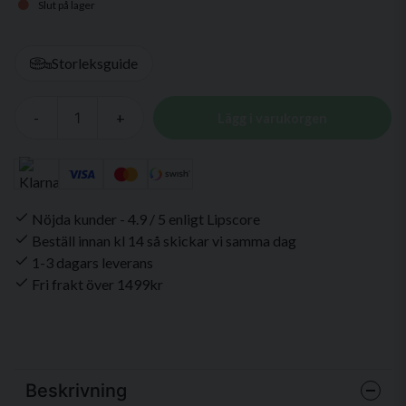
Slut på lager
Storleksguide
-
+
Lägg i varukorgen
Nöjda kunder - 4.9 / 5 enligt Lipscore
Beställ innan kl 14 så skickar vi samma dag
1-3 dagars leverans
Fri frakt över 1499kr
Beskrivning