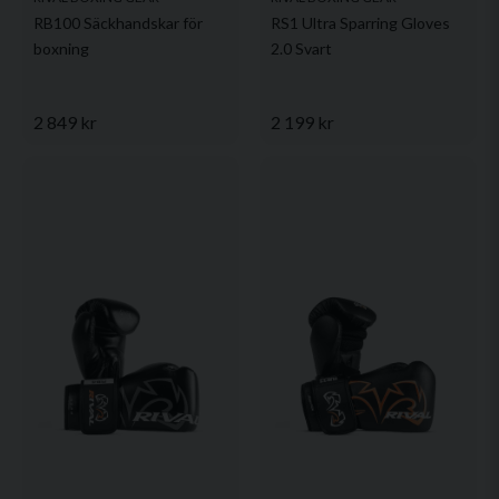
RB100 Säckhandskar för
RS1 Ultra Sparring Gloves
boxning
2.0 Svart
2 849 kr
2 199 kr