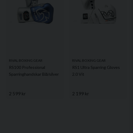
RIVAL BOXING GEAR
RIVAL BOXING GEAR
RS100 Professional
RS1 Ultra Sparring Gloves
Sparringhandskar Blå/silver
2.0 Vit
2 599 kr
2 199 kr