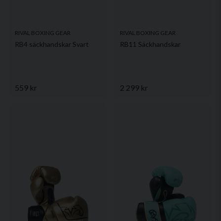
RIVAL BOXING GEAR
RIVAL BOXING GEAR
RB4 säckhandskar Svart
RB11 Säckhandskar
559 kr
2 299 kr