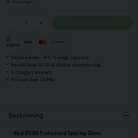
Finns i lager
-
+
Lägg i varukorgen
Nöjda kunder - 4.9 / 5 enligt Lipscore
Beställ innan kl 14 så skickar vi samma dag
1-3 dagars leverans
Fri frakt över 1499kr
Beskrivning
Rival RS100 Professional Sparring Gloves