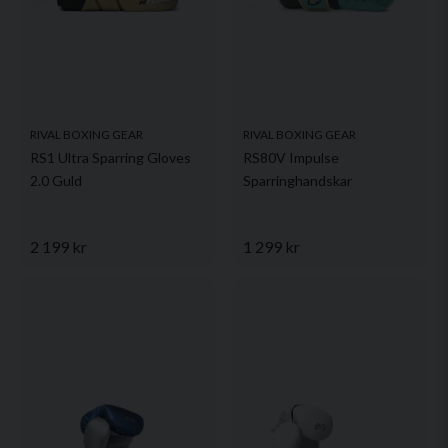
RIVAL BOXING GEAR
RIVAL BOXING GEAR
RS1 Ultra Sparring Gloves
RS80V Impulse
2.0 Guld
Sparringhandskar
2 199 kr
1 299 kr