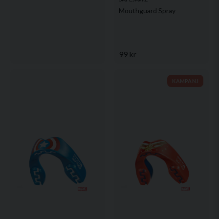
Mouthguard Spray
99 kr
KAMPANJ