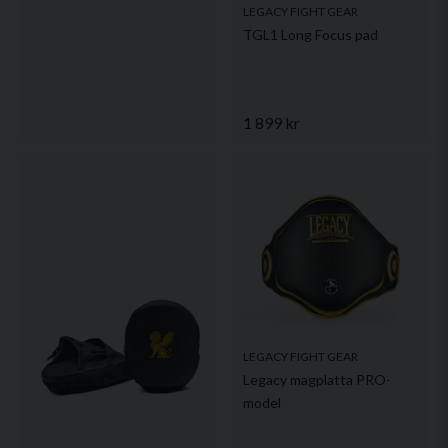
LEGACY FIGHT GEAR
TGL1 Long Focus pad
1 899 kr
LEGACY FIGHT GEAR
Legacy magplatta PRO-
model