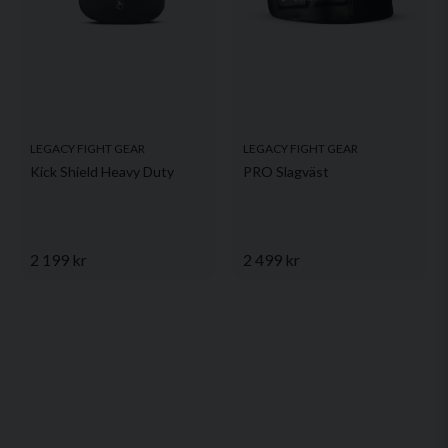
LEGACY FIGHT GEAR
LEGACY FIGHT GEAR
Kick Shield Heavy Duty
PRO Slagväst
2 199 kr
2 499 kr