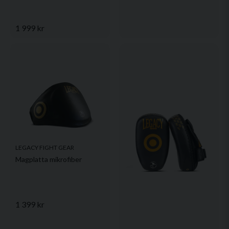
1 999 kr
LEGACY FIGHT GEAR
Magplatta mikrofiber
1 399 kr