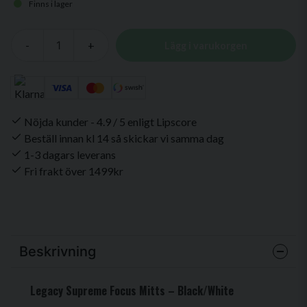
Finns i lager
-
+
Lägg i varukorgen
Nöjda kunder - 4.9 / 5 enligt Lipscore
Beställ innan kl 14 så skickar vi samma dag
1-3 dagars leverans
Fri frakt över 1499kr
Beskrivning
Legacy Supreme Focus Mitts – Black/White