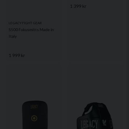
1 399 kr
LEGACY FIGHT GEAR
S500 Fokusmitts Made in
Italy
1 999 kr