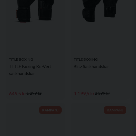
TITLE BOXING
TITLE BOXING
TITLE Boxing Ko-Vert
Blitz Säckhandskar
säckhandskar
649,5 kr
1 199,5 kr
1 299 kr
2 399 kr
KAMPANJ
KAMPANJ