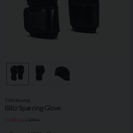
Title Boxing
Blitz Sparring Glove
1 199,5 kr
2 399 kr