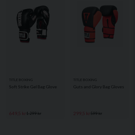
TITLE BOXING
TITLE BOXING
Soft Strike Gel Bag Glove
Guts and Glory Bag Gloves
649,5 kr
299,5 kr
1 299 kr
599 kr