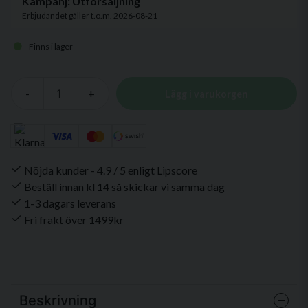
Kampanj: Utförsäljning
Erbjudandet gäller t.o.m. 2026-08-21
Finns i lager
-
+
Lägg i varukorgen
Nöjda kunder - 4.9 / 5 enligt Lipscore
Beställ innan kl 14 så skickar vi samma dag
1-3 dagars leverans
Fri frakt över 1499kr
Beskrivning