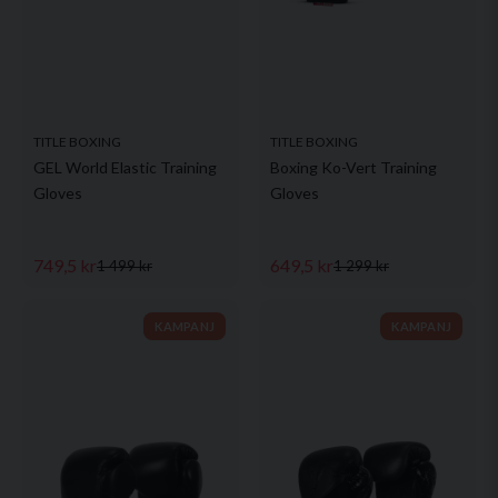
TITLE BOXING
TITLE BOXING
GEL World Elastic Training
Boxing Ko-Vert Training
Gloves
Gloves
749,5 kr
649,5 kr
1 499 kr
1 299 kr
KAMPANJ
KAMPANJ