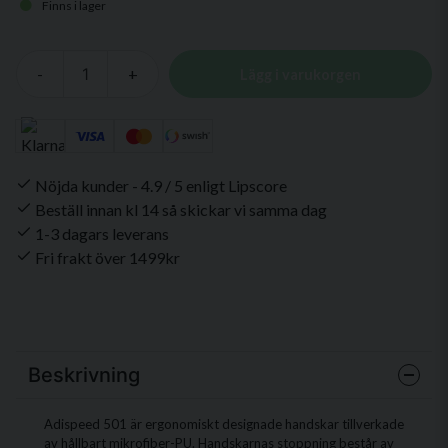
Finns i lager
-
+
Lägg i varukorgen
Nöjda kunder - 4.9 / 5 enligt Lipscore
Beställ innan kl 14 så skickar vi samma dag
1-3 dagars leverans
Fri frakt över 1499kr
Beskrivning
Adispeed 501 är ergonomiskt designade handskar tillverkade
av hållbart mikrofiber-PU. Handskarnas stoppning består av