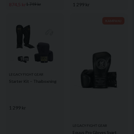
874,5 kr
1 299 kr
1 749 kr
KAMPANJ
LEGACY FIGHT GEAR
Starter Kit – Thaiboxning
1 299 kr
LEGACY FIGHT GEAR
Equus Pro Gloves Svart