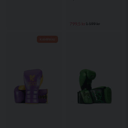
799,5 kr
1 599 kr
KAMPANJ