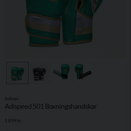
Adidas
Adispeed 501 Boxningshandskar
1 899 kr