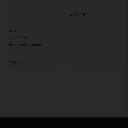
1 499 kr
JOYA
Joya Essetial
Boxningshandskar
599 kr