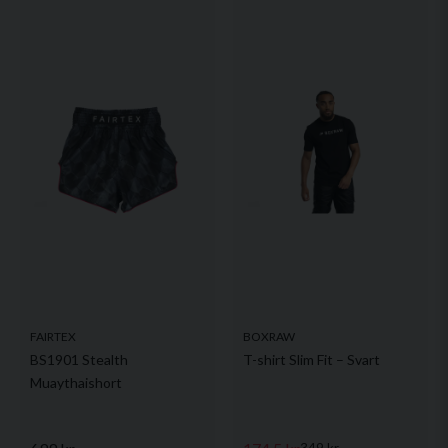
FAIRTEX
BOXRAW
BS1901 Stealth
T-shirt Slim Fit – Svart
Muaythaishort