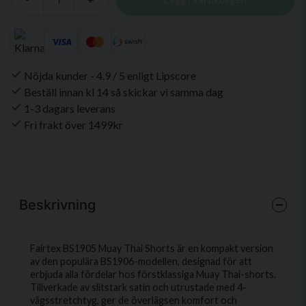
Nöjda kunder - 4.9 / 5 enligt Lipscore
Beställ innan kl 14 så skickar vi samma dag
1-3 dagars leverans
Fri frakt över 1499kr
Beskrivning
Fairtex BS1905 Muay Thai Shorts är en kompakt version
av den populära BS1906-modellen, designad för att
erbjuda alla fördelar hos förstklassiga Muay Thai-shorts.
Tillverkade av slitstark satin och utrustade med 4-
vägsstretchtyg, ger de överlägsen komfort och