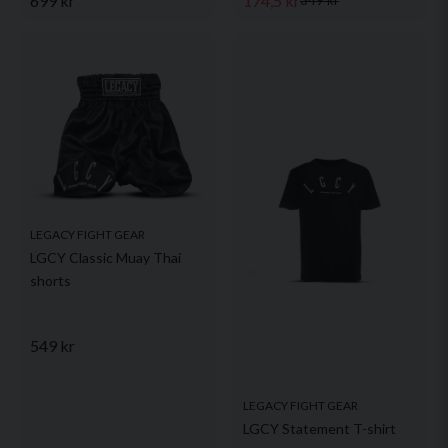
699 kr
174,5 kr
349 kr
LEGACY FIGHT GEAR
LGCY Classic Muay Thai
shorts
549 kr
LEGACY FIGHT GEAR
LGCY Statement T-shirt