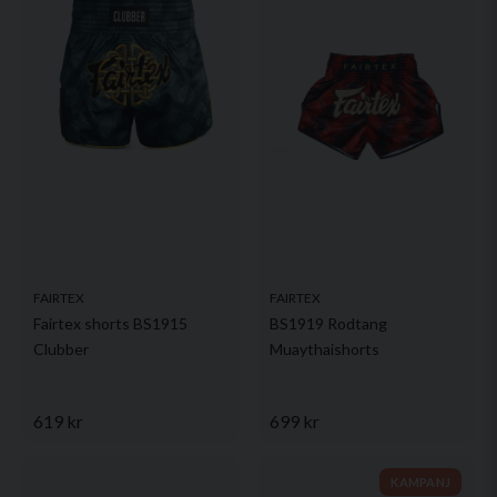
FAIRTEX
FAIRTEX
Fairtex shorts BS1915
BS1919 Rodtang
Clubber
Muaythaishorts
619 kr
699 kr
KAMPANJ