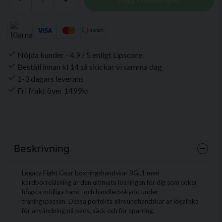
Nöjda kunder - 4.9 / 5 enligt Lipscore
Beställ innan kl 14 så skickar vi samma dag
1-3 dagars leverans
Fri frakt över 1499kr
Beskrivning
Legacy Fight Gear boxningshandskar BGL1 med
kardborrelåsning är den ultimata lösningen för dig som söker
högsta möjliga hand- och handledsskydd under
träningspassen. Dessa perfekta allroundhandskar är idealiska
för användning på pads, säck och för sparring.