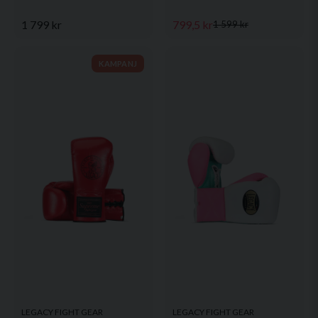
1 799 kr
799,5 kr
1 599 kr
KAMPANJ
LEGACY FIGHT GEAR
LEGACY FIGHT GEAR