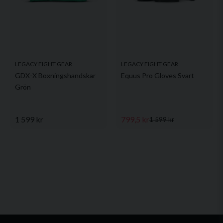
LEGACY FIGHT GEAR
LEGACY FIGHT GEAR
GDX-X Boxningshandskar
Equus Pro Gloves Svart
Grön
1 599 kr
799,5 kr
1 599 kr