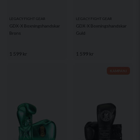
LEGACY FIGHT GEAR
LEGACY FIGHT GEAR
GDX-X Boxningshandskar
GDX-X Boxningshandskar
Brons
Guld
1 599 kr
1 599 kr
KAMPANJ