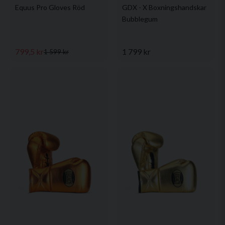
Equus Pro Gloves Röd
GDX - X Boxningshandskar
Bubblegum
799,5 kr
1 799 kr
1 599 kr