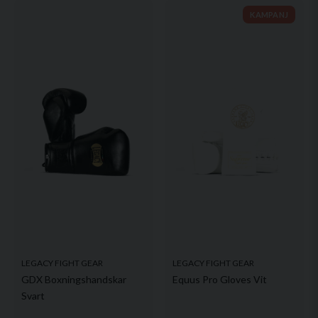
KAMPANJ
Ja, ni får publicera min fråga
Skicka fråga
LEGACY FIGHT GEAR
LEGACY FIGHT GEAR
GDX Boxningshandskar
Equus Pro Gloves Vit
Svart