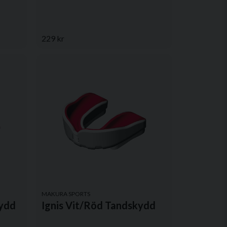
229 kr
MAKURA SPORTS
kydd
Ignis Vit/Röd Tandskydd