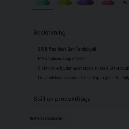
Beskrivning
SISU Max Next Gen Tandskydd
MAX "Classic shape" 2,4mm
SISU Max erbjuder mest skydd av alla SISU produk
Den individanpassade utformningen gör det möjligt
Ställ en produktfråga
question
Fråga oss något om denna produkten...
Relaterade kategorier