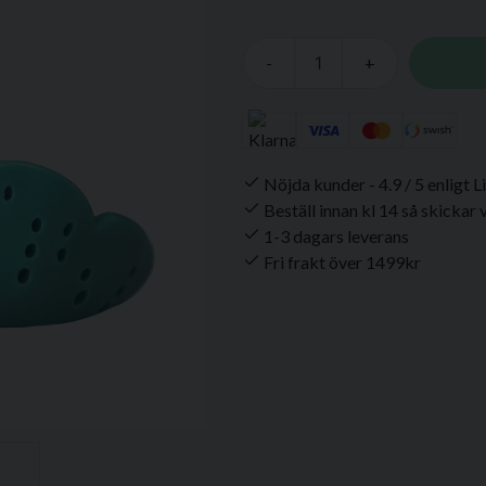
-
+
Nöjda kunder - 4.9 / 5 enligt 
Beställ innan kl 14 så skickar
1-3 dagars leverans
Fri frakt över 1499kr