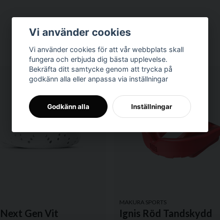
email
Mejladress
Vi använder cookies
Vi använder cookies för att vår webbplats skall
fungera och erbjuda dig bästa upplevelse.
Bekräfta ditt samtycke genom att trycka på
godkänn alla eller anpassa via inställningar
Godkänn alla
Inställningar
Skicka fråga
MAKURA SPORTS
Next Gen Vit
Ignis Röd Tandskydd