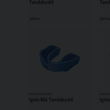
Tandskydd
Tan
349 kr
349 k
MAKURA SPORTS
MAKUR
Ignis Blå Tandskydd
Igni