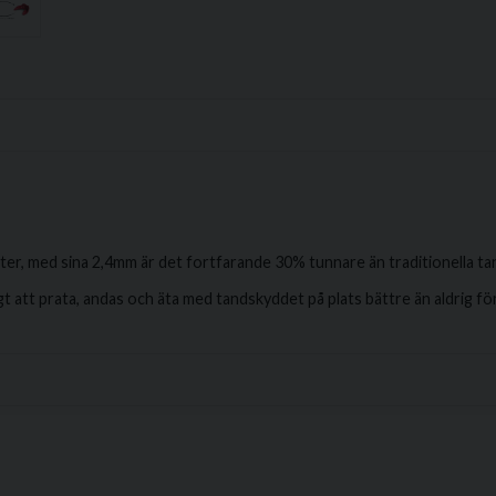
ter, med sina 2,4mm är det fortfarande 30% tunnare än traditionella t
 att prata, andas och äta med tandskyddet på plats bättre än aldrig för