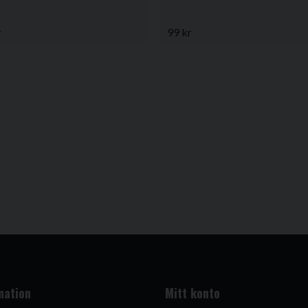
r
99 kr
mation
Mitt konto